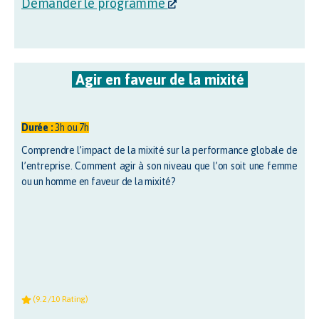
Demander le programme
Agir en faveur de la mixité
Durée :
3h ou 7h
Comprendre l’impact de la mixité sur la performance globale de
l’entreprise. Comment agir à son niveau que l’on soit une femme
ou un homme en faveur de la mixité?
(9.2 /10 Rating)