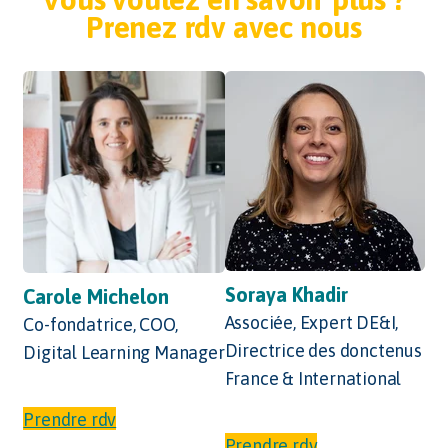
Prenez rdv avec nous
Soraya Khadir
Carole Michelon
Associée, Expert DE&I,
Co-fondatrice, COO,
Directrice des donctenus
Digital Learning Manager
France & International
Prendre rdv
Prendre rdv