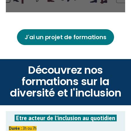
J'ai un projet de formations
Découvrez nos
formations sur la
diversité et l'inclusion
Etre acteur de l'inclusion au quotidien
Durée :
3h ou 7h