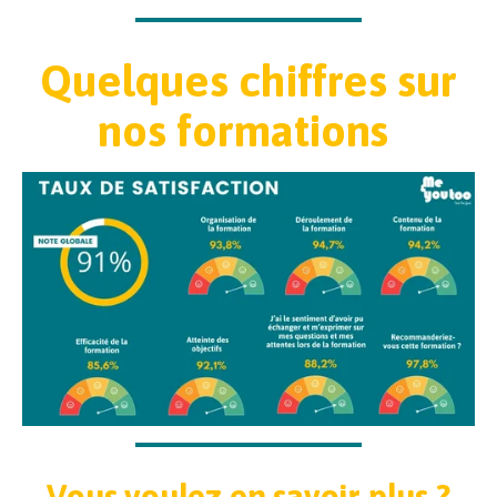
Quelques chiffres sur
nos formations
Vous voulez en savoir plus ?