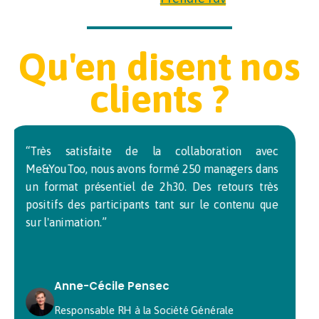
Qu'en disent nos
clients ?
“Votre équipe a fait preuve d'une grande qualité
d'écoute et d'adaptabilité de son contenu à noter
contexte spécifique de l'enseignement supérieur.”
Eric Guillermain
Chargé de mission inclusion chez
Compétences & Développement