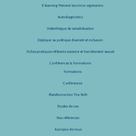
E-learning Prévenir les micro-agressions
Autodiagnostics
Vidéothèque de sensibilisation
Déployer sa politique diversité et inclusion
Fiches pratiques référents sexisme et harcèlement sexuel
Conférences & Formations
Formations
Conférences
Plateforme Into The Shift
Etudes de cas
Nos références
A propos de nous