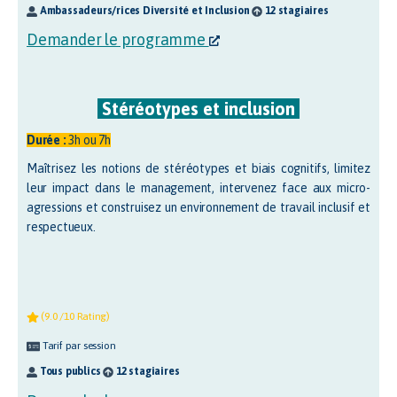
Ambassadeurs/rices Diversité et Inclusion
12 stagiaires
Demander le programme
S
téréotypes et inclusion
Durée :
3h ou 7h
Maîtrisez les notions de stéréotypes et biais cognitifs, limitez
leur impact dans le management, intervenez face aux micro-
agressions et construisez un environnement de travail inclusif et
respectueux.
(9.0 /10 Rating)
Tarif par session
Tous publics
12 stagiaires