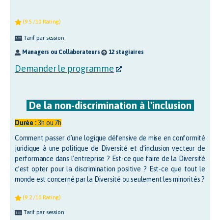
(9.5 /10 Rating)
Tarif par session
Managers ou Collaborateurs
12 stagiaires
Demander le programme
De la non-discrimination à l'inclusion
Durée :
3h ou 7h
Comment passer d’une logique défensive de mise en conformité
juridique à une politique de Diversité et d’inclusion vecteur de
performance dans l’entreprise ? Est-ce que faire de la Diversité
c’est opter pour la discrimination positive ? Est-ce que tout le
monde est concerné par la Diversité ou seulement les minorités ?
(9.2 /10 Rating)
Tarif par session