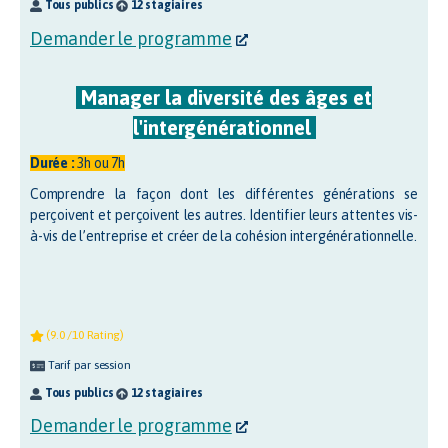
Tous publics
12 stagiaires
Demander le programme
Manager la diversité des âges et
l'intergénérationnel
Durée :
3h ou 7h
Comprendre la façon dont les différentes générations se
perçoivent et perçoivent les autres. Identifier leurs attentes vis-
à-vis de l’entreprise et créer de la cohésion intergénérationnelle.
(9.0 /10 Rating)
Tarif par session
Tous publics
12 stagiaires
Demander le programme