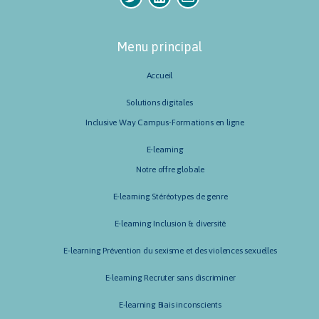
Menu principal
Accueil
Solutions digitales
Inclusive Way Campus-Formations en ligne
E-learning
Notre offre globale
E-learning Stéréotypes de genre
E-learning Inclusion & diversité
E-learning Prévention du sexisme et des violences sexuelles
E-learning Recruter sans discriminer
E-learning Biais inconscients