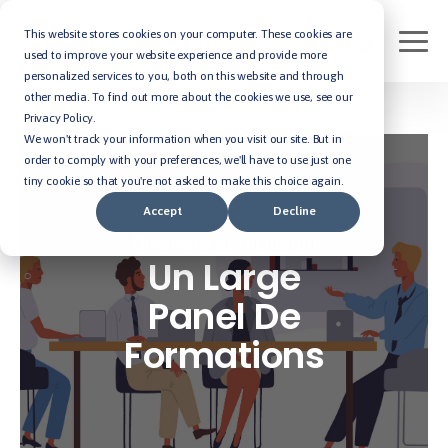
This website stores cookies on your computer. These cookies are
used to improve your website experience and provide more
personalized services to you, both on this website and through
other media. To find out more about the cookies we use, see our
Privacy Policy.
We won't track your information when you visit our site. But in
order to comply with your preferences, we'll have to use just one
tiny cookie so that you're not asked to make this choice again.
Accept
Decline
Diversité et Inclusion
Un Large
Panel De
Formations