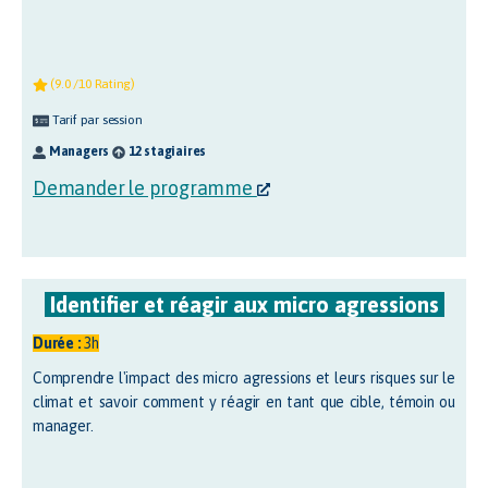
(9.0 /10 Rating)
Tarif par session
Managers
12 stagiaires
Demander le programme
Identifier et réagir aux micro agressions
Durée :
3h
Comprendre l'impact des micro agressions et leurs risques sur le
climat et savoir comment y réagir en tant que cible, témoin ou
manager.