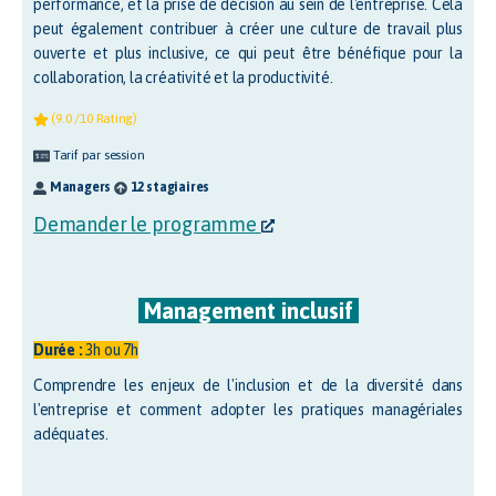
performance, et la prise de décision au sein de l'entreprise. Cela
peut également contribuer à créer une culture de travail plus
ouverte et plus inclusive, ce qui peut être bénéfique pour la
collaboration, la créativité et la productivité.
(9.0 /10 Rating)
Tarif par session
Managers
12 stagiaires
Demander le programme
Management inclusif
Durée :
3h ou 7h
Comprendre les enjeux de l'inclusion et de la diversité dans
l'entreprise et comment adopter les pratiques managériales
adéquates.