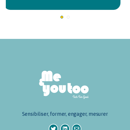
Sensibiliser, former, engager, mesurer