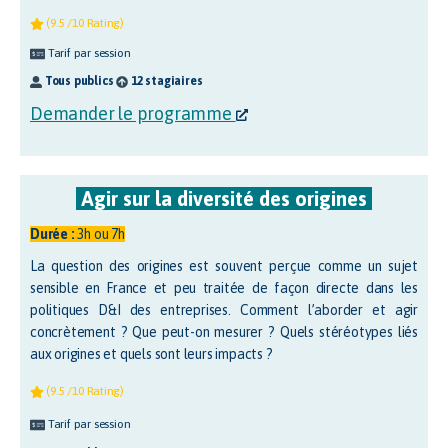
(9.5 /10 Rating)
Tarif par session
Tous publics
12 stagiaires
Demander le programme
Agir sur la diversité des origines
Durée :
3h ou 7h
La question des origines est souvent perçue comme un sujet
sensible en France et peu traitée de façon directe dans les
politiques D&I des entreprises. Comment l’aborder et agir
concrètement ? Que peut-on mesurer ? Quels stéréotypes liés
aux origines et quels sont leurs impacts ?
(9.5 /10 Rating)
Tarif par session