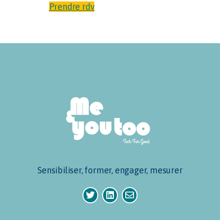
Prendre rdv
Sensibiliser, former, engager, mesurer