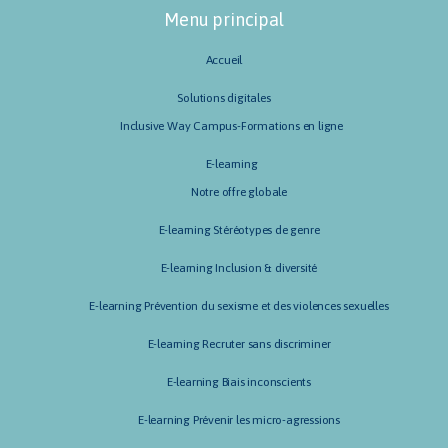
Menu principal
Accueil
Solutions digitales
Inclusive Way Campus-Formations en ligne
E-learning
Notre offre globale
E-learning Stéréotypes de genre
E-learning Inclusion & diversité
E-learning Prévention du sexisme et des violences sexuelles
E-learning Recruter sans discriminer
E-learning Biais inconscients
E-learning Prévenir les micro-agressions