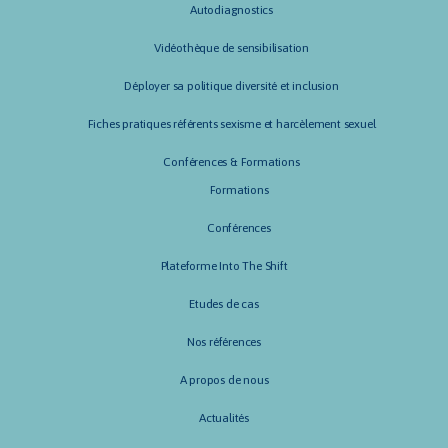
Autodiagnostics
Vidéothèque de sensibilisation
Déployer sa politique diversité et inclusion
Fiches pratiques référents sexisme et harcèlement sexuel
Conférences & Formations
Formations
Conférences
Plateforme Into The Shift
Etudes de cas
Nos références
A propos de nous
Actualités