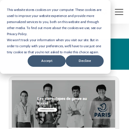
This website stores cookies on your computer. These cookies are
used to improve your website experience and provide more
personalized services to you, both on this website and through
other media. To find out more about the cookies we use, see our
Privacy Policy.
We won't track your information when you visit our site. But in
E-learning
order to comply with your preferences, we'll have to use just one
tiny cookie so that you're not asked to make this choice again.
Sexisme
Accept
Decline