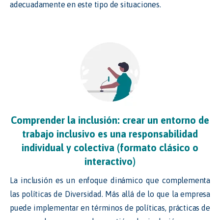
adecuadamente en este tipo de situaciones.
Comprender la inclusión: crear un entorno de
trabajo inclusivo es una responsabilidad
individual y colectiva (formato clásico o
interactivo)
La inclusión es un enfoque dinámico que complementa
las políticas de Diversidad. Más allá de lo que la empresa
puede implementar en términos de políticas, prácticas de