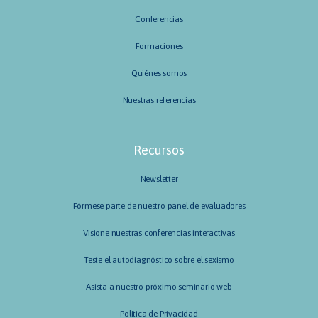
Conferencias
Formaciones
Quiénes somos
Nuestras referencias
Recursos
Newsletter
Fórmese parte de nuestro panel de evaluadores
Visione nuestras conferencias interactivas
Teste el autodiagnóstico sobre el sexismo
Asista a nuestro próximo seminario web
Política de Privacidad