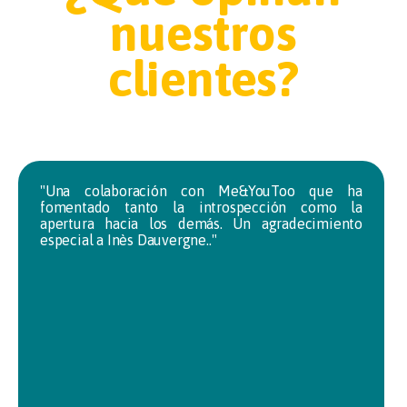
nuestros
clientes?
"Una colaboración con Me&YouToo que ha
fomentado tanto la introspección como la
apertura hacia los demás. Un agradecimiento
especial a Inès Dauvergne.."